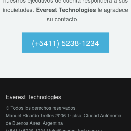
nuestros ejecutivos de cuenta responderá a sus
inquietudes.
Everest Technologies
le agradece
su contacto.
(+5411) 5238-1234
Everest Technologies
® Todos los derechos reservados.
Manuel Ricardo Trelles 2006 1° piso, Ciudad Autónoma
de Buenos Aires, Argentina
(+5411) 5238-1234 |
info@everest-tech.com.ar