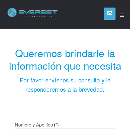
Queremos brindarle la
información que necesita
Por favor envíenos su consulta y le
responderemos a la brevedad.
Nombre y Apellido
(*)