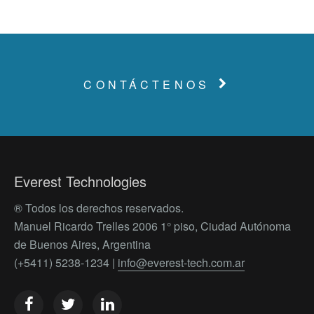
CONTÁCTENOS
Everest Technologies
® Todos los derechos reservados.
Manuel Ricardo Trelles 2006 1° piso, Ciudad Autónoma
de Buenos Aires, Argentina
(+5411) 5238-1234 |
info@everest-tech.com.ar