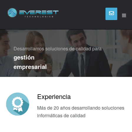
Desarrollamos soluciones de calidad para
gestión
empresarial
comercio exterior
gestión industrial
seguridad informática
gestión hotelera
Experiencia
Más de 20 años desarrollando soluciones
informáticas de calidad